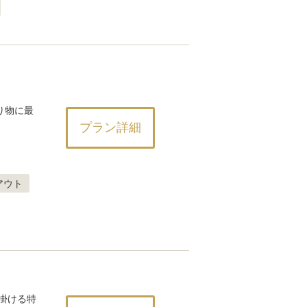
り物に最
プラン詳細
アウト
掛ける特