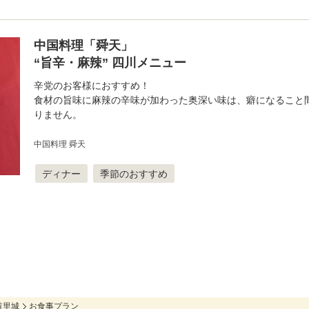
中国料理「舜天」
“旨辛・麻辣” 四川メニュー
辛党のお客様におすすめ！
食材の旨味に麻辣の辛味が加わった奥深い味は、癖になること
りません。
中国料理 舜天
ディナー
季節のおすすめ
首里城
お食事プラン