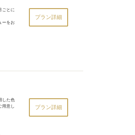
月ごとに
プラン詳細
ューをお
用した色
ご用意し
プラン詳細