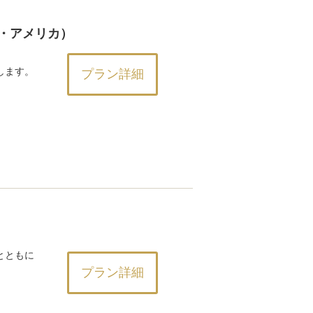
オブ・アメリカ）
します。
プラン詳細
とともに
プラン詳細