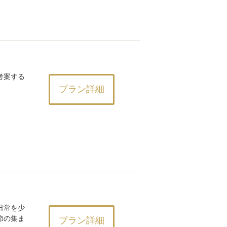
考案する
プラン詳細
日常を少
節の集ま
プラン詳細