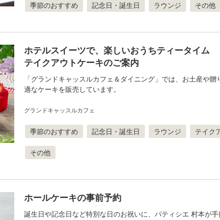
季節のおすすめ
記念日・誕生日
ラウンジ
その他
ホテルスイーツで、楽しいおうちティータイム
テイクアウトケーキのご案内
「グランドキャッスルカフェ＆ダイニング」では、お土産や贈
適なケーキを販売しています。
グランドキャッスルカフェ
季節のおすすめ
記念日・誕生日
ラウンジ
テイク
その他
ホールケーキの事前予約
誕生日や記念日など特別な日のお祝いに、パティシエ 村本が手