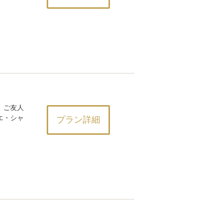
、ご友人
エ・シャ
プラン詳細