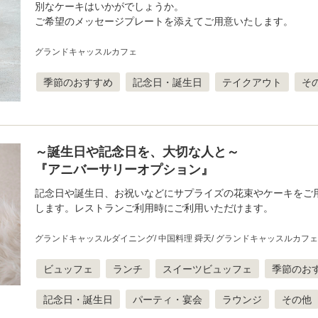
別なケーキはいかがでしょうか。
ご希望のメッセージプレートを添えてご用意いたします。
グランドキャッスルカフェ
季節のおすすめ
記念日・誕生日
テイクアウト
そ
～誕生日や記念日を、大切な人と～
『アニバーサリーオプション』
記念日や誕生日、お祝いなどにサプライズの花束やケーキをご
します。レストランご利用時にご利用いただけます。
グランドキャッスルダイニング
中国料理 舜天
グランドキャッスルカフェ
ビュッフェ
ランチ
スイーツビュッフェ
季節のお
記念日・誕生日
パーティ・宴会
ラウンジ
その他