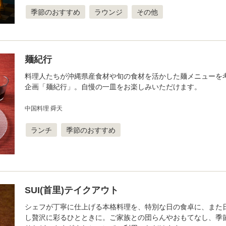
季節のおすすめ
ラウンジ
その他
麺紀行
料理人たちが沖縄県産食材や旬の食材を活かした麺メニューを
企画「麺紀行」。自慢の一皿をお楽しみいただけます。
中国料理 舜天
ランチ
季節のおすすめ
SUI(首里)テイクアウト
シェフが丁寧に仕上げる本格料理を、特別な日の食卓に、また
し贅沢に彩るひとときに。ご家族との団らんやおもてなし、季