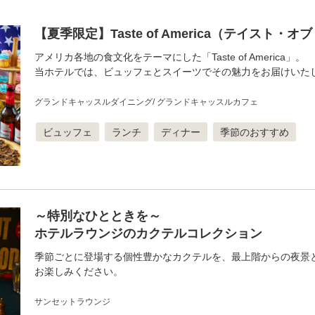
【夏季限定】Taste of America（テイスト・
アメリカ各地の食文化をテーマにした「Taste of America」。
当ホテルでは、ビュッフェとスイーツでその魅力をお届けいた
グランドキャッスルダイニング
グランドキャッスルカフェ
ビュッフェ
ランチ
ディナー
季節のおすすめ
～特別なひとときを～
ホテルラウンジのカクテルコレクション
季節ごとに登場する個性豊かなカクテルを、最上階からの夜景
お楽しみください。
サンセットラウンジ