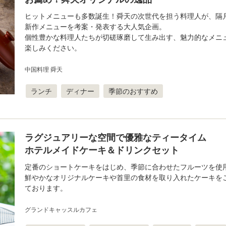
ヒットメニューも多数誕生！舜天の次世代を担う料理人が、隔
新作メニューを考案・発表する大人気企画。
個性豊かな料理人たちが切磋琢磨して生み出す、魅力的なメニ
楽しみください。
中国料理 舜天
ランチ
ディナー
季節のおすすめ
ラグジュアリーな空間で優雅なティータイム
ホテルメイドケーキ＆ドリンクセット
定番のショートケーキをはじめ、季節に合わせたフルーツを使
鮮やかなオリジナルケーキや首里の食材を取り入れたケーキを
ております。
グランドキャッスルカフェ