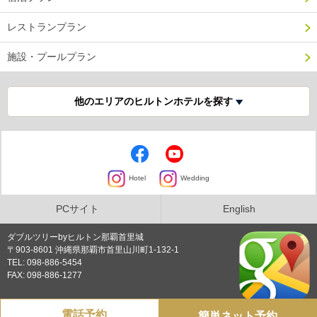
レストランプラン
施設・プールプラン
他のエリアのヒルトンホテルを探す
Hotel
Wedding
PCサイト
English
ダブルツリーbyヒルトン那覇首里城
〒903-8601 沖縄県那覇市首里山川町1-132-1
TEL: 098-886-5454
FAX: 098-886-1277
電話予約
簡単ネット予約
プライバシーポリシー