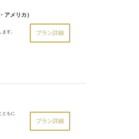
オブ・アメリカ）
します。
プラン詳細
とともに
プラン詳細