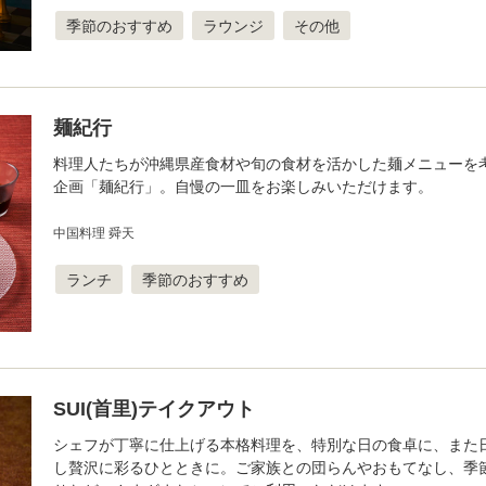
季節のおすすめ
ラウンジ
その他
麺紀行
料理人たちが沖縄県産食材や旬の食材を活かした麺メニューを
企画「麺紀行」。自慢の一皿をお楽しみいただけます。
中国料理 舜天
ランチ
季節のおすすめ
SUI(首里)テイクアウト
シェフが丁寧に仕上げる本格料理を、特別な日の食卓に、また
し贅沢に彩るひとときに。ご家族との団らんやおもてなし、季