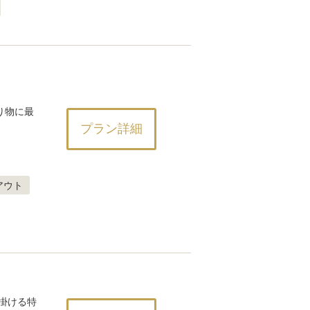
り物に最
プラン詳細
アウト
掛ける特