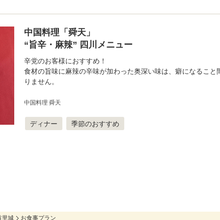
中国料理「舜天」
“旨辛・麻辣” 四川メニュー
辛党のお客様におすすめ！
食材の旨味に麻辣の辛味が加わった奥深い味は、癖になること
りません。
中国料理 舜天
ディナー
季節のおすすめ
首里城
お食事プラン