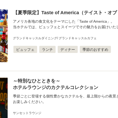
【夏季限定】Taste of America（テイスト・
アメリカ各地の食文化をテーマにした「Taste of America」。
当ホテルでは、ビュッフェとスイーツでその魅力をお届けいた
グランドキャッスルダイニング
グランドキャッスルカフェ
ビュッフェ
ランチ
ディナー
季節のおすすめ
～特別なひとときを～
ホテルラウンジのカクテルコレクション
季節ごとに登場する個性豊かなカクテルを、最上階からの夜景
お楽しみください。
サンセットラウンジ