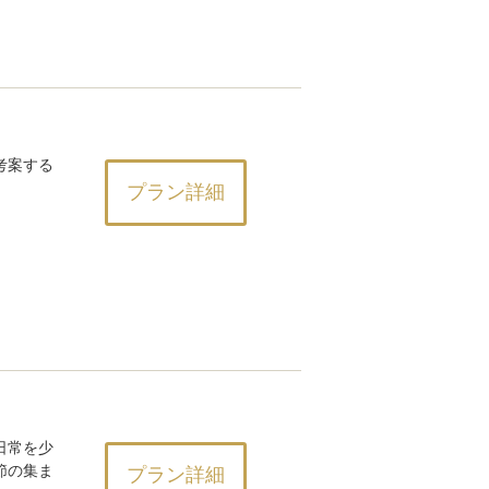
考案する
プラン詳細
日常を少
節の集ま
プラン詳細