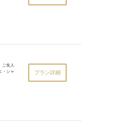
、ご友人
エ・シャ
プラン詳細