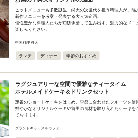
ヒットメニューも多数誕生！舜天の次世代を担う料理人が、隔
新作メニューを考案・発表する大人気企画。
個性豊かな料理人たちが切磋琢磨して生み出す、魅力的なメニ
楽しみください。
中国料理 舜天
ランチ
ディナー
季節のおすすめ
ラグジュアリーな空間で優雅なティータイム
ホテルメイドケーキ＆ドリンクセット
定番のショートケーキをはじめ、季節に合わせたフルーツを使
鮮やかなオリジナルケーキや首里の食材を取り入れたケーキを
ております。
グランドキャッスルカフェ