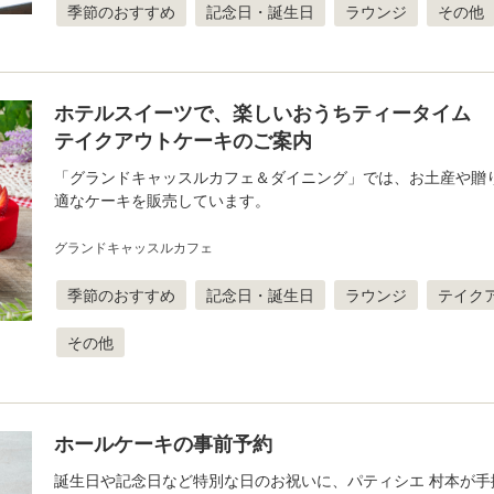
季節のおすすめ
記念日・誕生日
ラウンジ
その他
ホテルスイーツで、楽しいおうちティータイム
テイクアウトケーキのご案内
「グランドキャッスルカフェ＆ダイニング」では、お土産や贈
適なケーキを販売しています。
グランドキャッスルカフェ
季節のおすすめ
記念日・誕生日
ラウンジ
テイク
その他
ホールケーキの事前予約
誕生日や記念日など特別な日のお祝いに、パティシエ 村本が手