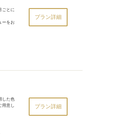
月ごとに
プラン詳細
ューをお
用した色
ご用意し
プラン詳細