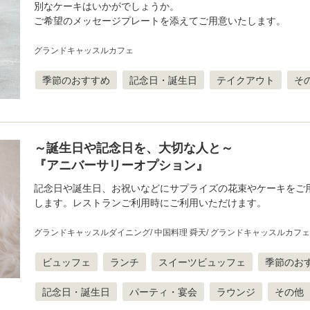
別なケーキはいかがでしょうか。
ご希望のメッセージプレートを添えてご用意いたします。
グランドキャッスルカフェ
季節のおすすめ
記念日・誕生日
テイクアウト
そ
～誕生日や記念日を、大切な人と～
『アニバーサリーオプション』
記念日や誕生日、お祝いなどにサプライズの花束やケーキをご
します。レストランご利用時にご利用いただけます。
グランドキャッスルダイニング
中国料理 舜天
グランドキャッスルカフェ
ビュッフェ
ランチ
スイーツビュッフェ
季節のお
記念日・誕生日
パーティ・宴会
ラウンジ
その他