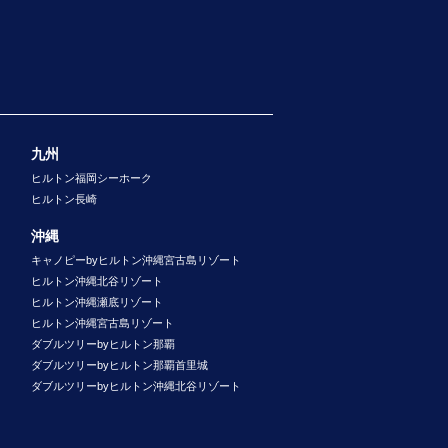
九州
ヒルトン福岡シーホーク
ヒルトン長崎
沖縄
キャノピーbyヒルトン沖縄宮古島リゾート
ヒルトン沖縄北谷リゾート
ヒルトン沖縄瀬底リゾート
ヒルトン沖縄宮古島リゾート
ダブルツリーbyヒルトン那覇
ダブルツリーbyヒルトン那覇首里城
ダブルツリーbyヒルトン沖縄北谷リゾート