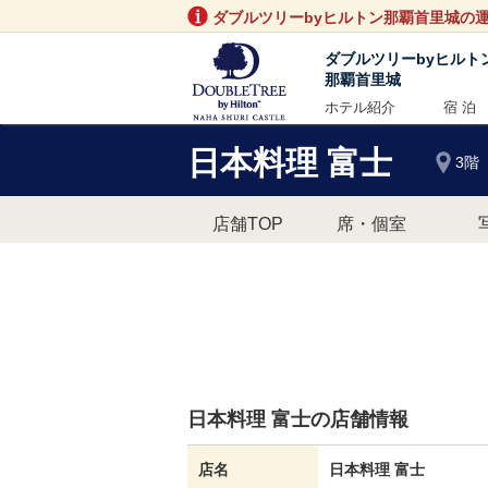
ダブルツリーbyヒルトン那覇首里城の
ダブルツリーbyヒルト
那覇首里城
ホテル紹介
宿 泊
日本料理 富士
3階
店舗TOP
席・個室
日本料理 富士の店舗情報
店名
日本料理 富士