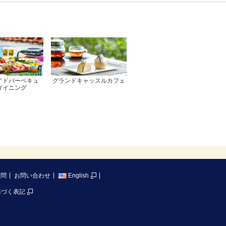
イドバーベキュ
グランドキャッスルカフェ
ダイニング
質問
お問い合わせ
English
基づく表記