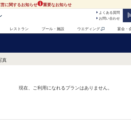
運営に関するお知らせ
重要なお知らせ
よくある質問
ン
お問い合わせ
レストラン
プール・施設
ウエディング
宴会・
写真
現在、ご利用になれるプランはありません。