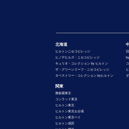
北海道
ヒルトンニセコビレッジ
旧
ヒノデヒルズ・ニセコビレッジ
b
キュリオ・コレクション by ヒルトン
コ
ザ・グリーンリーフ・ニセコビレッジ
ヒ
タペストリー・コレクション byヒルトン
ダ
関東
雅叙園東京
コンラッド東京
ヒルトン東京
ヒルトン東京お台場
ヒルトン東京ベイ
ヒルトン成田