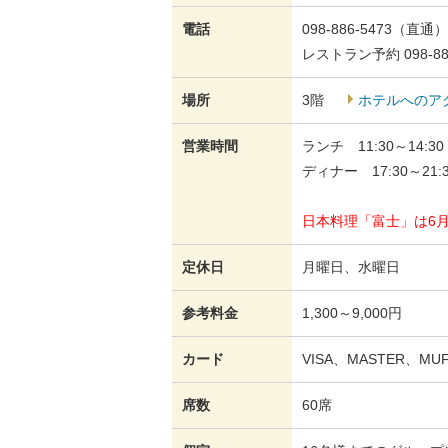
電話
098-886-5473（直通）
レストラン予約 098-886
場所
3階
ホテルへのア
営業時間
ランチ 11:30～14:3
ディナー 17:30～21:
日本料理「富士」は6
定休日
月曜日、水曜日
参考料金
1,300～9,000円
カード
VISA、MASTER、MUF
席数
60席