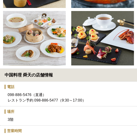
中国料理 舜天の店舗情報
電話
098-886-5476（直通）
レストラン予約 098-886-5477（9:30～17:00）
場所
3階
営業時間