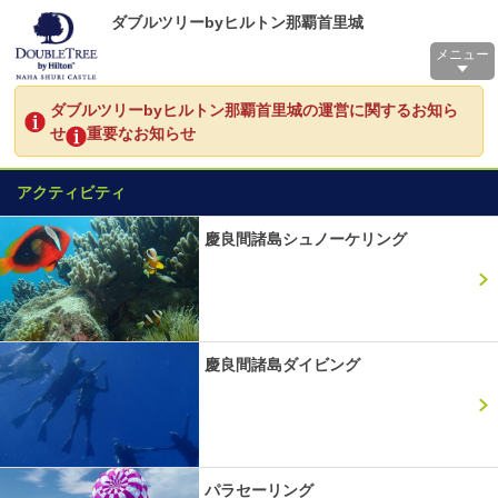
ダブルツリーbyヒルトン那覇首里城
メニュー
ダブルツリーbyヒルトン那覇首里城の運営に関するお知ら
せ
重要なお知らせ
アクティビティ
慶良間諸島シュノーケリング
慶良間諸島ダイビング
パラセーリング