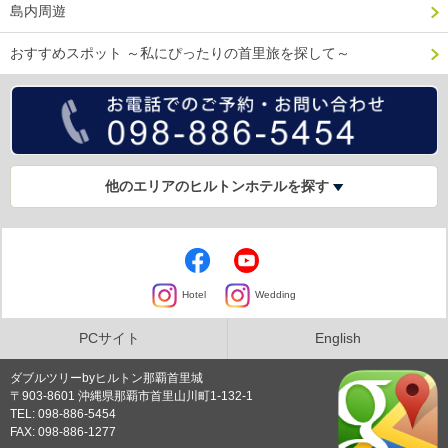
島内周遊
おすすめスポット ～私にぴったりの首里旅を探して～
他のエリアのヒルトンホテルを探す
Hotel
Wedding
PCサイト
English
ダブルツリーbyヒルトン那覇首里城
〒903-8601 沖縄県那覇市首里山川町1-132-1
TEL: 098-886-5454
FAX: 098-886-1277