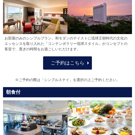
お部屋のみのシンプルプラン。和モダンのテイストに琉球王朝時代の文化の
エッセンスを取り入れた「コンテンポラリー琉球スタイル」がコンセプトの
客室で、寛ぎの時間をお過ごしいただけます。
ご予約はこちら
※ご予約の際は「シンプルステイ」を選択の上ご予約ください。
朝食付