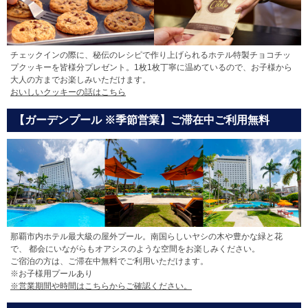
チェックインの際に、秘伝のレシピで作り上げられるホテル特製チョコチッ
プクッキーを皆様分プレゼント。1枚1枚丁寧に温めているので、お子様から
大人の方までお楽しみいただけます。
おいしいクッキーの話はこちら
【ガーデンプール ※季節営業】ご滞在中ご利用無料
那覇市内ホテル最大級の屋外プール。南国らしいヤシの木や豊かな緑と花
で、 都会にいながらもオアシスのような空間をお楽しみください。
ご宿泊の方は、ご滞在中無料でご利用いただけます。
※お子様用プールあり
※営業期間や時間はこちらからご確認ください。