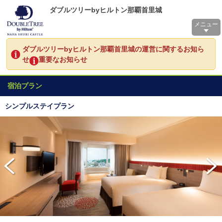
ダブルツリーbyヒルトン那覇首里城
メニュー
ダブルツリーbyヒルトン那覇首里城の運営に関するお知ら
せ
重要なお知らせ
宿泊プラン
シンプルステイプラン