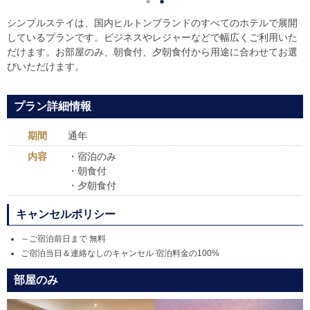
シンプルステイは、国内ヒルトンブランドのすべてのホテルで展開
しているプランです。
ビジネスやレジャーなどで幅広くご利用いた
だけます。お部屋のみ、朝食付、夕朝食付から用途に合わせてお選
びいただけます。
プラン詳細情報
期間
通年
内容
・宿泊のみ
・朝食付
・夕朝食付
キャンセルポリシー
～ご宿泊前日まで 無料
ご宿泊当日＆連絡なしのキャンセル 宿泊料金の100%
部屋のみ