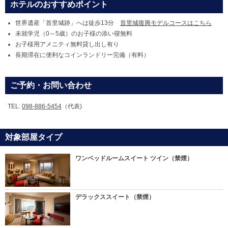
ホテルのおすすめポイント
世界遺産「首里城跡」へは徒歩13分
首里城復興モデルコースはこちら
未就学児（0～5歳）のお子様の添い寝無料
お子様用アメニティ無料貸し出し有り
長期滞在に便利なコインランドリー完備（有料）
ご予約・お問い合わせ
TEL:
098-886-5454
（代表)
対象部屋タイプ
ワンベッドルームスイート ツイン（禁煙）
デラックススイート（禁煙）